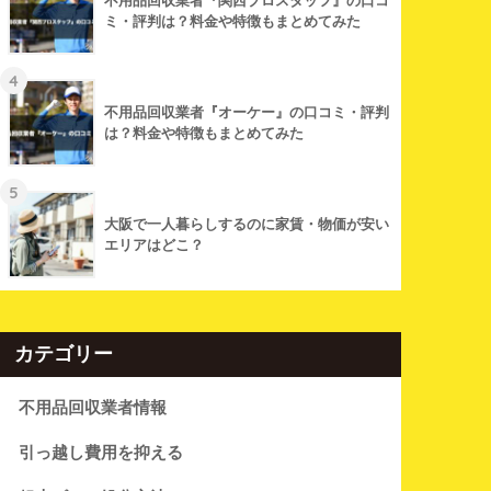
不用品回収業者『関西プロスタッフ』の口コ
ミ・評判は？料金や特徴もまとめてみた
4
不用品回収業者『オーケー』の口コミ・評判
は？料金や特徴もまとめてみた
5
大阪で一人暮らしするのに家賃・物価が安い
エリアはどこ？
カテゴリー
不用品回収業者情報
引っ越し費用を抑える