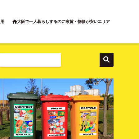
費用
大阪で一人暮らしするのに家賃・物価が安いエリア