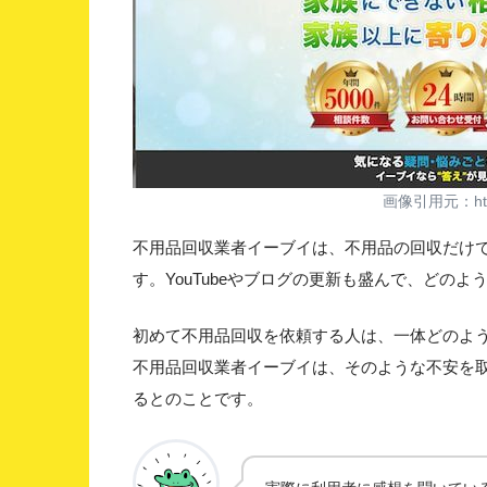
画像引用元：https
不用品回収業者イーブイは、不用品の回収だけ
す。YouTubeやブログの更新も盛んで、どの
初めて不用品回収を依頼する人は、一体どのよ
不用品回収業者イーブイは、そのような不安を取り
るとのことです。