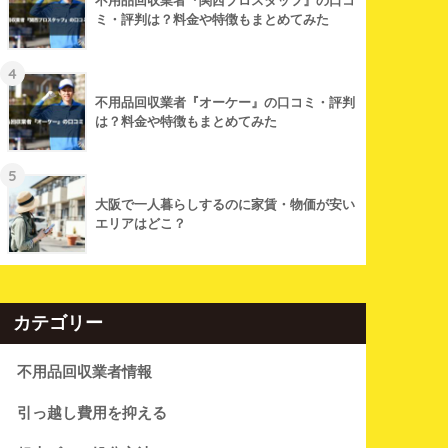
不用品回収業者『関西プロスタッフ』の口コ
ミ・評判は？料金や特徴もまとめてみた
4
不用品回収業者『オーケー』の口コミ・評判
は？料金や特徴もまとめてみた
5
大阪で一人暮らしするのに家賃・物価が安い
エリアはどこ？
カテゴリー
不用品回収業者情報
引っ越し費用を抑える