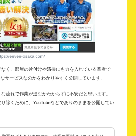
://eevee-osaka.com/
でなく、部屋の片付けや清掃にも力を入れている業者で
ようなサービスなのかをわかりやすく公開しています。
うな流れで作業が進むかわからずに不安だと思います。
除くために、YouTubeなどでありのままを公開してい