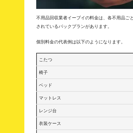
不用品回収業者イーブイの料金は、各不用品ご
されているパックプランがあります。
個別料金の代表例は以下のようになります。
こたつ
椅子
ベッド
マットレス
レンジ台
衣装ケース