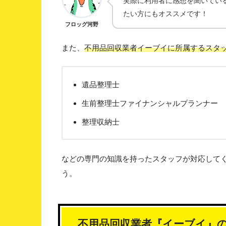
実際に利用者に感想を聞いてい
たい方にもオススメです！
フロッグ河野
また、
不用品回収業者イーブイに所属するスタ
遺品整理士
生前整理士ファイナンシャルプランナー
整理収納士
などの専門の知識を持ったスタッフが対応して
う。
不用品回収業者『イーブイ』