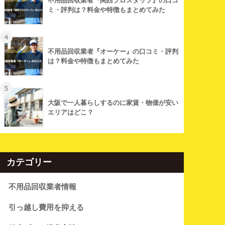
不用品回収業者『関西プロスタッフ』の口コ
ミ・評判は？料金や特徴もまとめてみた
4
不用品回収業者『オーケー』の口コミ・評判
は？料金や特徴もまとめてみた
5
大阪で一人暮らしするのに家賃・物価が安い
エリアはどこ？
カテゴリー
不用品回収業者情報
引っ越し費用を抑える