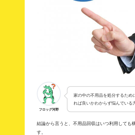
家の中の不用品を処分するため
れば良いかわからず悩んでいる
フロッグ河野
結論から言うと、不用品回収はいつ利用しても
す。