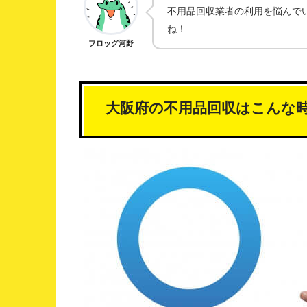
不用品回収業者の利用を悩んで
ね！
フロッグ河野
大阪府の不用品回収はこんな