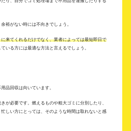
いたり、自分でゴミ処理場まで不用品を運搬したりする
く余裕がない時には不向きでしょう。
りに来てくれるだけでなく、業者によっては最短即日で
している方には最適な方法と言えるでしょう。
不用品回収は向いています。
続きが必要です。燃えるものや粗大ゴミに分別したり、
。忙しい方にとっては、そのような時間は取れないと感